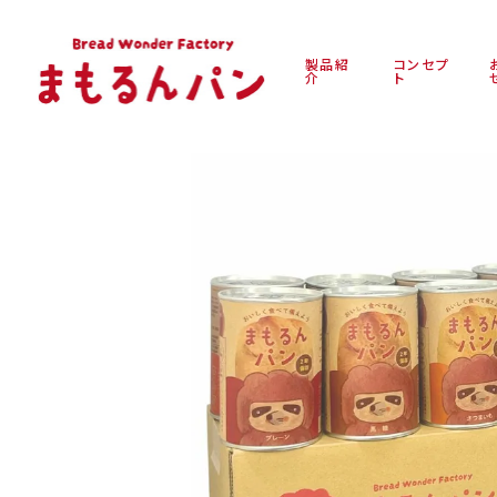
製品紹
コンセプ
介
ト