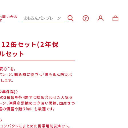
お問い合わ
せ
12缶セット(2年保
ルセット
安心”を。
パン」と、緊急時に役立つ「まもるん防災ボ
します。
2年保存)〉
もの3種類を各4缶ずつ詰め合わせた人気セ
レーン、沖縄産黒糖のコク深い黒糖、国産さつ
庭の備蓄や贈り物にも最適です。
〉
コンパクトにまとめた携帯用防災キット。