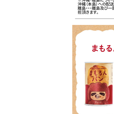
沖縄（本島）への配送・
離島・・・離島及び
担頂きます。