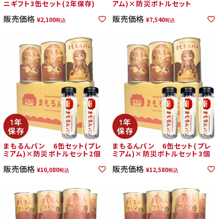
ニギフト3缶セット(2年保存)
アム)×防災ボトルセット
販売価格
販売価格
¥
2,100
¥
7,540
税込
税込
まもるんパン 6缶セット(プレ
まもるんパン 6缶セット(プレ
ミアム)×防災ボトルセット2個
ミアム)×防災ボトルセット3個
販売価格
販売価格
¥
10,080
¥
12,580
税込
税込