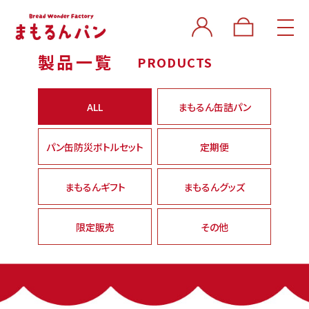
製品一覧
PRODUCTS
ALL
まもるん缶詰パン
パン缶防災ボトルセット
定期便
まもるんギフト
まもるんグッズ
限定販売
その他