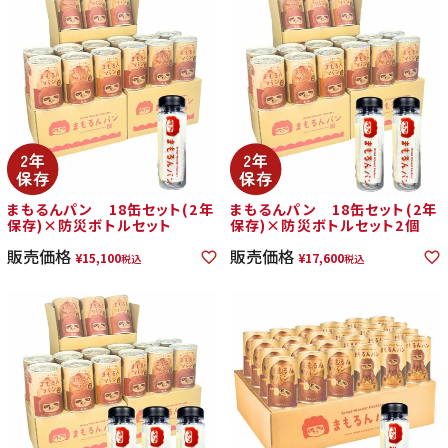
まもるんパン 18缶セット(2年
まもるんパン 18缶セット(2年
保存)×防災ボトルセット
保存)×防災ボトルセット2個
販売価格
販売価格
¥
15,100
¥
17,600
税込
税込