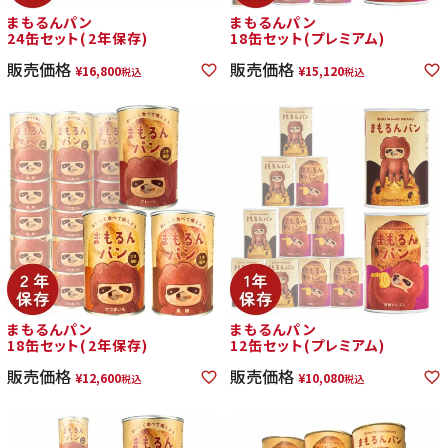
まもるんパン
まもるんパン
24缶セット(2年保存)
18缶セット(プレミアム)
販売価格
販売価格
¥
16,800
¥
15,120
税込
税込
まもるんパン
まもるんパン
18缶セット(2年保存)
12缶セット(プレミアム)
販売価格
販売価格
¥
12,600
¥
10,080
税込
税込