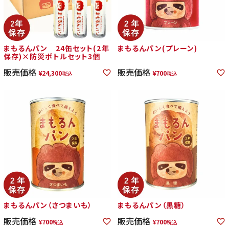
まもるんパン 24缶セット(2年
まもるんパン(プレーン)
保存)×防災ボトルセット3個
販売価格
販売価格
¥
24,300
¥
700
税込
税込
まもるんパン（さつまいも）
まもるんパン（黒糖）
販売価格
販売価格
¥
700
¥
700
税込
税込