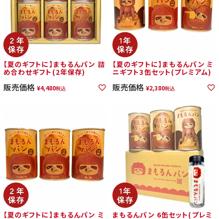
【夏のギフトに】まもるんパン 詰
【夏のギフトに】まもるんパン ミ
め合わせギフト(2年保存)
ニギフト3缶セット(プレミアム)
販売価格
販売価格
¥
4,480
¥
2,380
税込
税込
【夏のギフトに】まもるんパン ミ
まもるんパン 6缶セット(プレミ