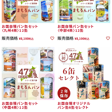
お国自慢パン缶セット
お国自慢パン缶セット
〈九州4県〉12缶
〈中部4県〉12缶
販売価格
販売価格
¥
8,100
¥
8,100
税込
税込
お国自慢パン缶セット
お国自慢オリジナル
〈中国4県〉12缶
パン缶6缶セレクト