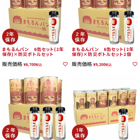
まもるんパン 6缶セット(2年
まもるんパン 6缶セット(2年
保存)×防災ボトルセット
保存)×防災ボトルセット2個
販売価格
販売価格
¥
6,700
¥
9,200
税込
税込