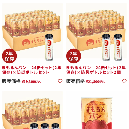
まもるんパン 24缶セット(2年
まもるんパン 24缶セット(2年
保存)×防災ボトルセット
保存)×防災ボトルセット2個
販売価格
販売価格
¥
19,300
¥
21,800
税込
税込