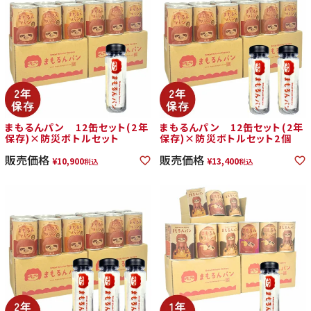
まもるんパン 12缶セット(2年
まもるんパン 12缶セット(2年
保存)×防災ボトルセット
保存)×防災ボトルセット2個
販売価格
販売価格
¥
10,900
¥
13,400
税込
税込