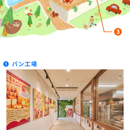
❶ パン工場