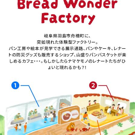
岐阜県羽島市舟橋町に、
突如現れた体験型ファクトリー。
パン工房や絵本が見学できる展示通路、パンやケーキ、レナー
トの防災グッズも販売する
ショップ、山盛りパンバスケットが楽
しめるカフェ・・・。もしかしたらナマケモノのレナートたちが
ひ
ょいと現れるかも？！