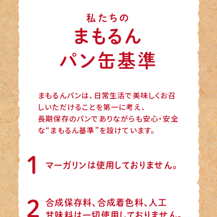
私たちの
まもるん
パン缶基準
まもるんパンは、日常生活で美味しくお召
しいただけることを第一に考え、
長期保存のパンでありながらも安心・安全
な“まもるん基準”を設けています。
1
マーガリンは使用しておりません。
2
合成保存料、合成着色料、人工
甘味料は
一切使用しておりません。