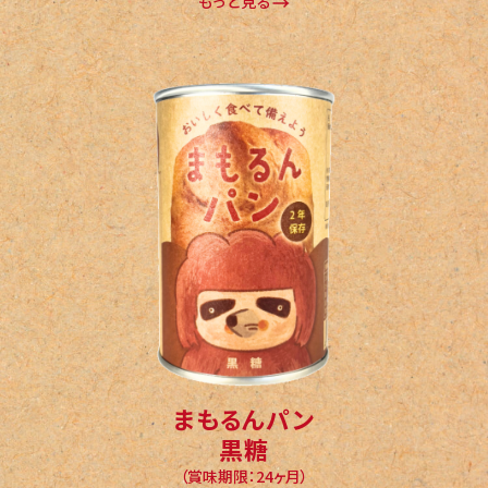
もっと見る
まもるんパン
黒糖
（賞味期限：24ヶ月）