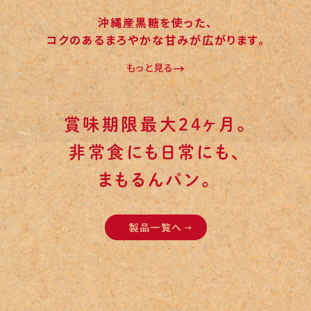
沖縄産黒糖を使った、
コクのあるまろやかな甘みが広がります。
もっと見る
賞味期限最大24ヶ月。
非常食にも日常にも、
まもるんパン。
製品一覧へ