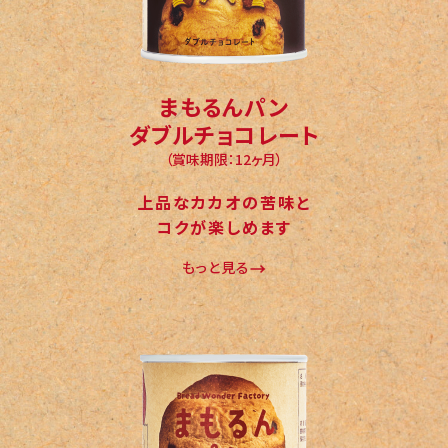
まもるんパン
ダブルチョコレート
（賞味期限：12ヶ月）
上品なカカオの苦味と
コクが楽しめます
もっと見る