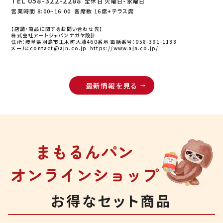
TEL 058-322-2288
定休日 火曜日・水曜日
営業時間 8:00~16:00 客席数 16席+テラス席
【店舗・商品に関するお問い合わせ先】
株式会社アートジャパンナガヤ設計
住所：岐阜県羽島市正木町大浦460番地
電話番号：058-391-1188
メール：contact@ajn.co.jp
https://www.ajn.co.jp/
最新情報を見る
お得なセット商品