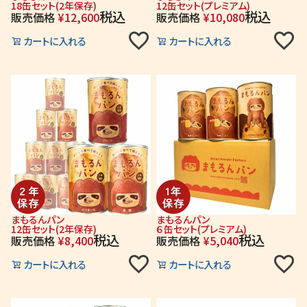
18缶セット(2年保存)
12缶セット(プレミアム)
税込
税込
販売価格
¥
12,600
販売価格
¥
10,080
カートに入れる
カートに入れる
まもるんパン
まもるんパン
12缶セット(2年保存)
６缶セット(プレミアム)
税込
税込
販売価格
¥
8,400
販売価格
¥
5,040
カートに入れる
カートに入れる