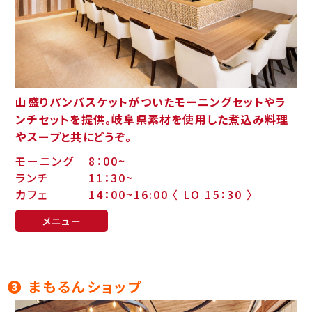
山盛りパンバスケットがついたモーニングセットやラ
ンチセットを提供。岐阜県素材を使用した煮込み料理
やスープと共にどうぞ。
モーニング
8：00~
ランチ
11：30~
カフェ
14：00~16:00 〈 LO 15：30 〉
メニュー
❸ まもるんショップ