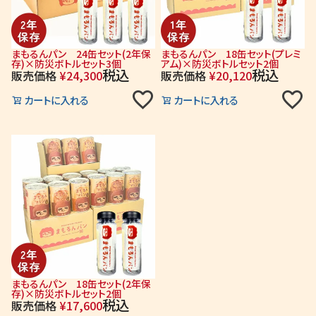
まもるんパン 24缶セット(2年保
まもるんパン 18缶セット(プレミ
存)×防災ボトルセット3個
アム)×防災ボトルセット2個
税込
税込
販売価格
¥
24,300
販売価格
¥
20,120
カートに入れる
カートに入れる
まもるんパン 18缶セット(2年保
存)×防災ボトルセット2個
税込
販売価格
¥
17,600