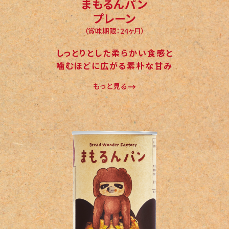
まもるんパン
プレーン
（賞味期限：24ヶ月）
しっとりとした柔らかい食感と
噛むほどに広がる素朴な甘み
もっと見る