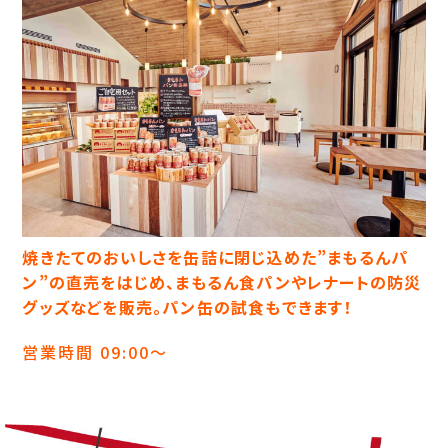
焼きたてのおいしさを缶詰に閉じ込めた”まもるんパ
ン”の直売をはじめ、まもるん食パンやレナートの防災
グッズなどを販売。パン缶の試食もできます！
営業時間 09:00～