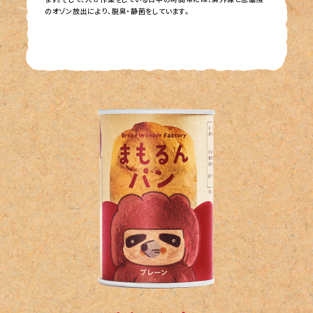
のオゾン放出により、脱臭・静菌をしています。