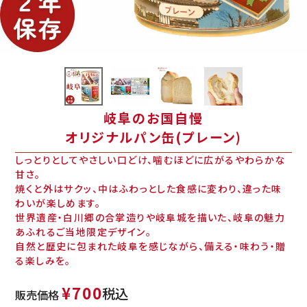
岐阜のお国自慢
オリジナルパン缶(プレーン)
しっとりとしてやさしい口どけ、噛むほどに広がるやわらかな
甘さ。
焼くと外はサクッ、中はふわっとした食感に変わり、違った味
わいが楽しめます。
世界遺産・白川郷の合掌造りや岐阜城を描いた、岐阜の魅力
あふれるご当地限定デザイン。
自然と歴史に包まれた岐阜を感じながら、備える・味わう・贈
る楽しみを。
¥
700
税込
販売価格