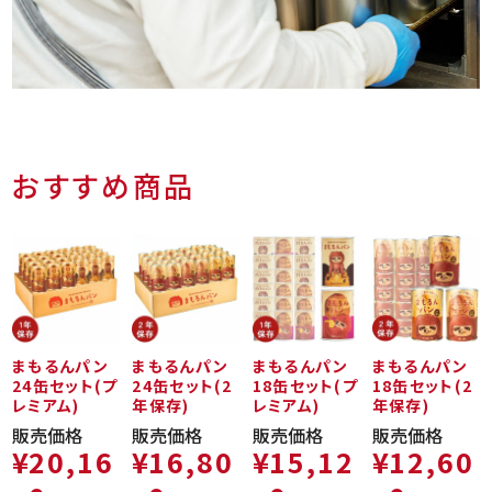
おすすめ商品
まもるんパン
まもるんパン
まもるんパン
まもるんパン
24缶セット(プ
24缶セット(2
18缶セット(プ
18缶セット(2
レミアム)
年保存)
レミアム)
年保存)
販売価格
販売価格
販売価格
販売価格
¥
20,16
¥
16,80
¥
15,12
¥
12,60