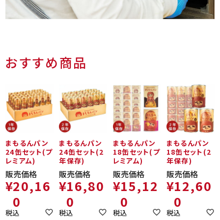
おすすめ商品
まもるんパン
まもるんパン
まもるんパン
まもるんパン
24缶セット(プ
24缶セット(2
18缶セット(プ
18缶セット(2
レミアム)
年保存)
レミアム)
年保存)
販売価格
販売価格
販売価格
販売価格
¥
20,16
¥
16,80
¥
15,12
¥
12,60
0
0
0
0
税込
税込
税込
税込