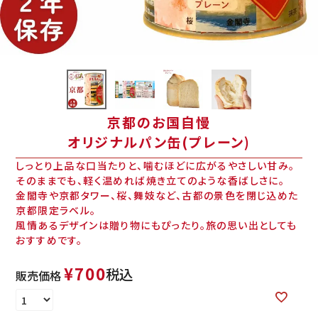
京都のお国自慢
オリジナルパン缶(プレーン)
しっとり上品な口当たりと、噛むほどに広がるやさしい甘み。
そのままでも、軽く温めれば焼き立てのような香ばしさに。
金閣寺や京都タワー、桜、舞妓など、古都の景色を閉じ込めた
京都限定ラベル。
風情あるデザインは贈り物にもぴったり。旅の思い出としても
おすすめです。
¥
700
税込
販売価格