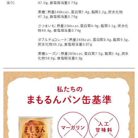
当り)
47.0g､食塩相当量0.79g
黒糖：熱量248kcal､蛋白質7.4g､脂質3.3g､炭水化物
47.3g､食塩相当量0.79g
さつまいも：熱量256kcal､蛋白質6.9g､脂質3.1g､炭水化
物49.4g､食塩相当量0.74g
ダブルチョコレート：熱量349kcal､蛋白質8.4g､脂質9.5g､
炭水化物59.3g､食塩相当量0.87g
黒糖レーズン：熱量285kcal､蛋白質7.5g､脂質3.4g､炭水
化物58.9g､食塩相当量0.8g