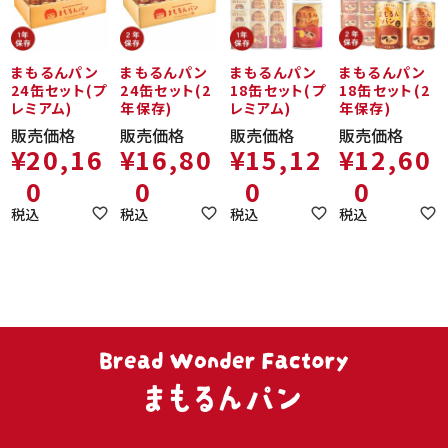
まもるんパン
まもるんパン
まもるんパン
まもるんパン
24缶セット(プ
24缶セット(2
18缶セット(プ
18缶セット(2
レミアム)
年保存)
レミアム)
年保存)
販売価格
販売価格
販売価格
販売価格
¥
20,16
¥
16,80
¥
15,12
¥
12,60
0
0
0
0
税込
税込
税込
税込