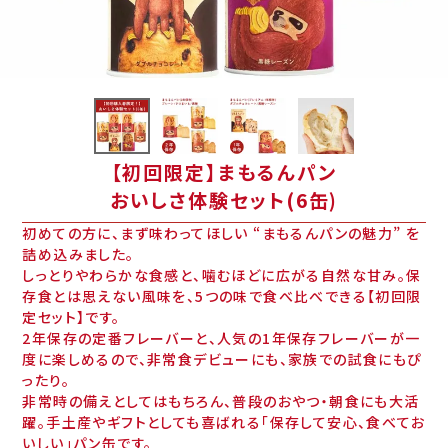
【初回限定】まもるんパン
おいしさ体験セット(6缶)
初めての方に、まず味わってほしい “まもるんパンの魅力” を
詰め込みました。
しっとりやわらかな食感と、噛むほどに広がる自然な甘み。保
存食とは思えない風味を、5つの味で食べ比べできる【初回限
定セット】です。
2年保存の定番フレーバーと、人気の1年保存フレーバーが一
度に楽しめるので、
非常食デビューにも、家族での試食にもぴ
ったり。
非常時の備えとしてはもちろん、普段のおやつ・朝食にも大活
躍。手土産やギフトとしても喜ばれる「保存して安心、食べてお
いしい」パン缶です。