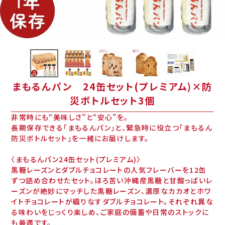
まもるんパン 24缶セット(プレミアム)×防
災ボトルセット3個
非常時にも“美味しさ”と“安心”を。
長期保存できる「まもるんパン」と、緊急時に役立つ「まもるん
防災ボトルセット」を一緒にお届けします。
〈まもるんパン24缶セット(プレミアム)〉
黒糖レーズンとダブルチョコレートの人気フレーバーを12缶
ずつ詰め合わせたセット。ほろ苦い沖縄産黒糖と甘酸っぱいレ
ーズンが絶妙にマッチした黒糖レーズン、濃厚なカカオとホワ
イトチョコレートが織りなすダブルチョコレート。それぞれ異な
る味わいをじっくり楽しめ、ご家庭の備蓄や日常のストックに
も最適です。