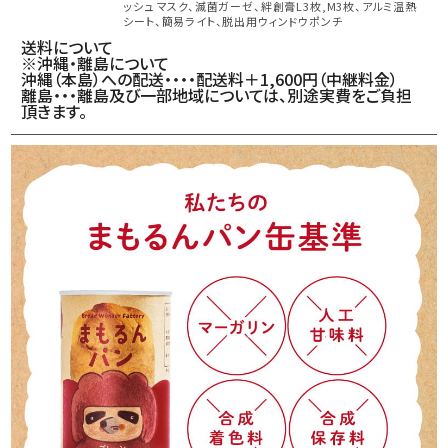
ッシュ マスク、滅菌ガーゼ、絆創膏L3枚,M3枚、アルミ温熱
シート、簡易ライト、脱出用ウィンドウポンチ
送料について
※沖縄・離島について
沖縄（本島）への配送・・・・配送料＋1,600円（中継料金）
離島・・・離島及び一部地域については、別途実費をご負担
頂きます。