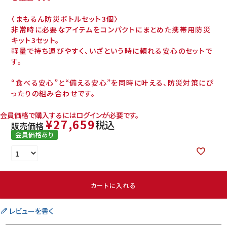
〈まもるん防災ボトルセット3個〉
非常時に必要なアイテムをコンパクトにまとめた携帯用防災
キット3セット。
軽量で持ち運びやすく、いざという時に頼れる安心のセットで
す。
“食べる安心”と“備える安心”を同時に叶える、防災対策にぴ
ったりの組み合わせです。
会員価格で購入するにはログインが必要です。
¥
27,659
税込
販売価格
会員価格あり
カートに入れる
レビューを書く