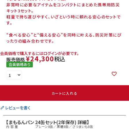
非常時に必要なアイテムをコンパクトにまとめた携帯用防災
キット3セット。
軽量で持ち運びやすく、いざという時に頼れる安心のセットで
す。
“食べる安心”と“備える安心”を同時に叶える、防災対策にぴ
ったりの組み合わせです。
会員価格で購入するにはログインが必要です。
¥
24,300
税込
販売価格
会員価格あり
カートに入れる
レビューを書く
【まもるんパン 24缶セット(2年保存) 詳細】
内 容 量
プレーン8缶／黒糖8缶／さつまいも8缶