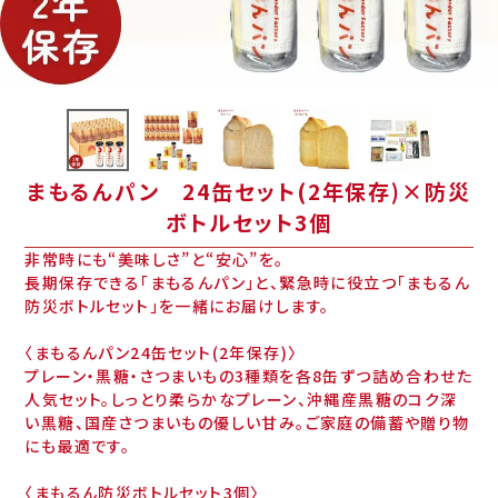
まもるんパン 24缶セット(2年保存)×防災
ボトルセット3個
非常時にも“美味しさ”と“安心”を。
長期保存できる「まもるんパン」と、緊急時に役立つ「まもるん
防災ボトルセット」を一緒にお届けします。
〈まもるんパン24缶セット(2年保存)〉
プレーン・黒糖・さつまいもの3種類を各8缶ずつ詰め合わせた
人気セット。しっとり柔らかなプレーン、沖縄産黒糖のコク深
い黒糖、国産さつまいもの優しい甘み。ご家庭の備蓄や贈り物
にも最適です。
〈まもるん防災ボトルセット3個〉