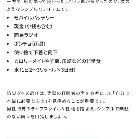
一方で「絶対あって良かった」という声が多かったのが、次の
ようなシンプルなアイテムです。
モバイルバッテリー
現金（小銭も含む）
簡易ラジオ
ポンチョ（雨具）
使い捨て下着と靴下
カロリーメイトや羊羹、缶詰などの非常食
水（1日2〜3リットル×3日分）
防災グッズ選びは、実際の経験者の声を参考にして「自分に
本当に必要なもの」を見極めることが重要です。
男性特有のライフスタイルや性格を踏まえ、シンプルで無駄
のない備えを目指しましょう。