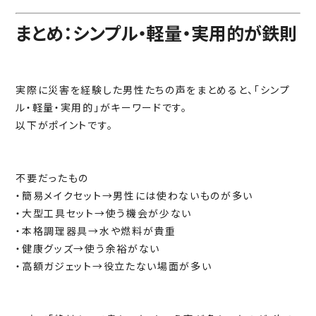
まとめ：シンプル・軽量・実用的が鉄則
実際に災害を経験した男性たちの声をまとめると、「シンプ
ル・軽量・実用的」がキーワードです。
以下がポイントです。
不要だったもの
・簡易メイクセット→男性には使わないものが多い
・大型工具セット→使う機会が少ない
・本格調理器具→水や燃料が貴重
・健康グッズ→使う余裕がない
・高額ガジェット→役立たない場面が多い