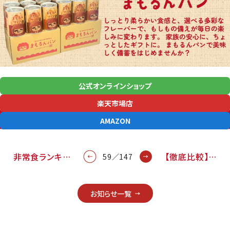
公式オンラインショップ
楽天市場店
AMAZON
非常食ランキ…
【徹底比較】…
59／147
お知らせ一覧