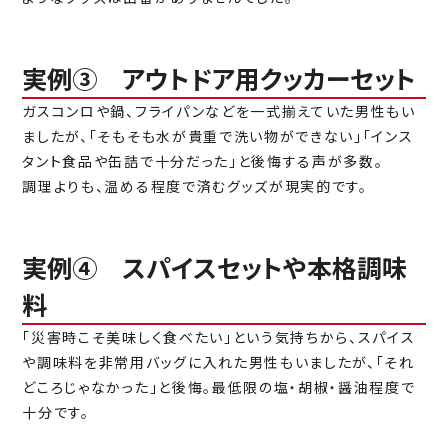
実例③ アウトドア用クッカーセット
ガスコンロや鍋、フライパンなどを一式揃えていた男性もい
ましたが、「そもそも水が貴重で洗い物ができない」「インス
タント食品や缶詰で十分だった」と後悔する声が多数。
調理よりも、温める程度で済むグッズが現実的です。
実例④ スパイスセットや本格調味
料
「災害時こそ美味しく食べたい」という気持ちから、スパイス
や調味料を非常用バッグに入れた男性もいましたが、「それ
どころじゃなかった」と後悔。最低限の塩・胡椒・醤油程度で
十分です。