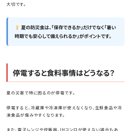
大切です。
夏の防災食は、「保存できるか」だけでなく「暑い
時期でも安心して備えられるか」がポイントです。
停電すると食料事情はどうなる？
夏の災害で特に困るのが停電です。
停電すると、冷蔵庫や冷凍庫が使えなくなり、生鮮食品や冷
凍食品が傷みやすくなります。
また、電子レンジや炊飯器、IHコンロが使えない場合もあ