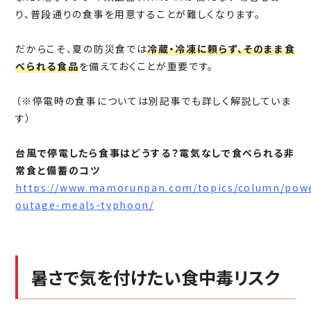
り、普段通りの食事を用意することが難しくなります。
だからこそ、夏の防災食では
冷蔵・冷凍に頼らず、そのまま食
べられる食品
を備えておくことが重要です。
（※停電時の食事については別記事でも詳しく解説していま
す）
台風で停電したら食事はどうする？電気なしで食べられる非
常食と備蓄のコツ
https://www.mamorunpan.com/topics/column/pow
outage-meals-typhoon/
暑さで気を付けたい食中毒リスク