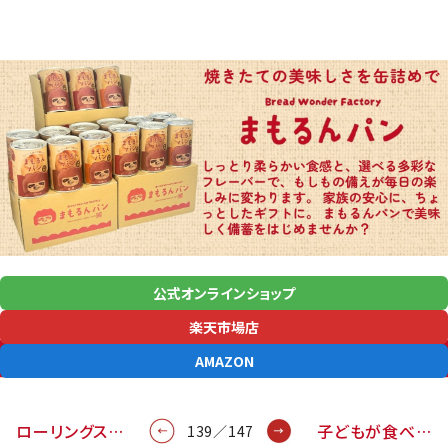
公式オンラインショップ
楽天市場店
AMAZON
ローリングス…
子どもが食べ…
139／147